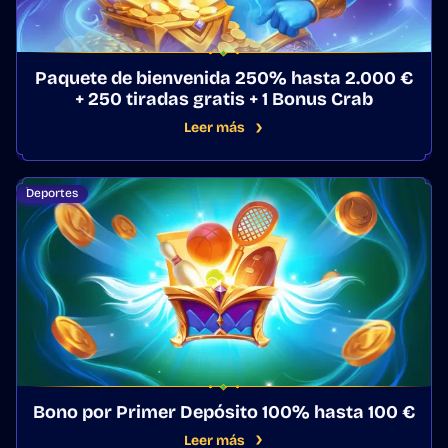
Paquete de bienvenida 250% hasta 2.000 €
+ 250 tiradas gratis + 1 Bonus Crab
Leer más
Deportes
Bono por Primer Depósito 100% hasta 100 €
Leer más