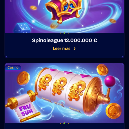
Spinoleague 12.000.000 €
Leer más
Casino