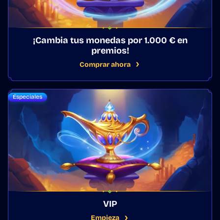
¡Cambia tus monedas por 1.000 € en
premios!
Comprar ahora
Especiales
VIP
Empieza