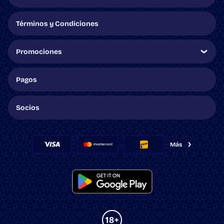
Términos y Condiciones
Promociones
Pagos
Socios
Más