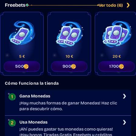
Freebets
Ver todo (6)
5 €
10 €
20 €
500
900
1700
Cómo funciona la tienda
Gana Monedas
1
¡Hay muchas formas de ganar Monedas! Haz clic
para descubrir cómo.
Usa Monedas
2
¡Ahí puedes gastar tus monedas como quieras!
¡Hay bonos, Tiradas Gratis, Freebets y créditos