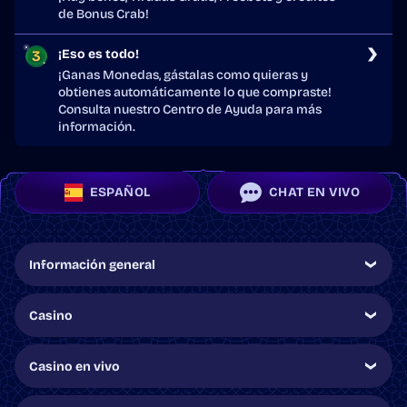
de Bonus Crab!
¡Eso es todo!
3
¡Ganas Monedas, gástalas como quieras y
obtienes automáticamente lo que compraste!
Consulta nuestro Centro de Ayuda para más
información.
ESPAÑOL
CHAT EN VIVO
Información general
Casino
Casino en vivo