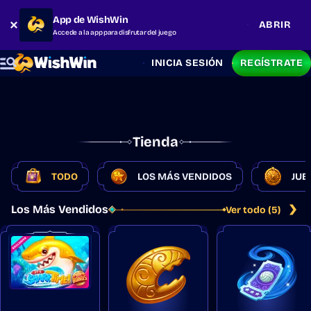
App de WishWin
ABRIR
Accede a la app para disfrutar del juego
INICIA SESIÓN
REGÍSTRATE
Tienda
TODO
LOS MÁS VENDIDOS
JUE
Los Más Vendidos
Ver todo (5)