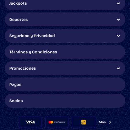
Jackpots
Deportes
Seguridad y Privacidad
Términos y Condiciones
Promociones
Pagos
Socios
Más