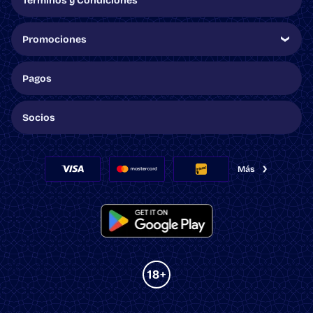
Términos y Condiciones
Promociones
Pagos
Socios
Más