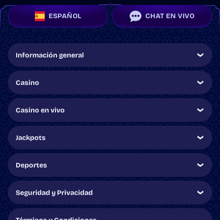
ESPAÑOL
CHAT EN VIVO
Información general
Casino
Casino en vivo
Jackpots
Deportes
Seguridad y Privacidad