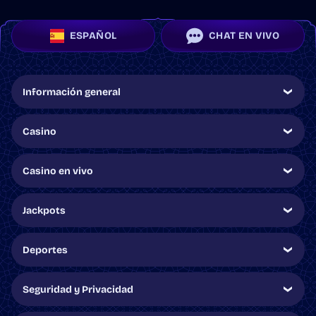
Nuevo
Nuevo
Nuevo
ESPAÑOL
CHAT EN VIVO
Información general
Casino
Casino en vivo
Jackpots
Deportes
Seguridad y Privacidad