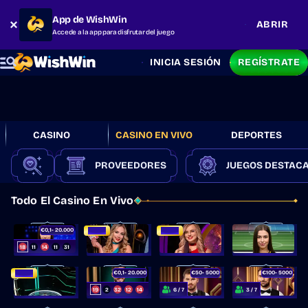
App de WishWin
ABRIR
Accede a la app para disfrutar del juego
INICIA SESIÓN
REGÍSTRATE
CASINO
CASINO EN VIVO
DEPORTES
PROVEEDORES
JUEGOS DESTAC
Todo El Casino En Vivo
€
0,1
- 20.000
Nuevo
Nuevo
18
11
14
11
31
2
22
34
12
3
€
0,1
- 20.000
€
50
- 5000
€
100
- 5000
Nuevo
18
20
9
11
7
35
2
27
11
3
19
2
32
12
14
6 / 7
3 / 7
30
12
26
20
9