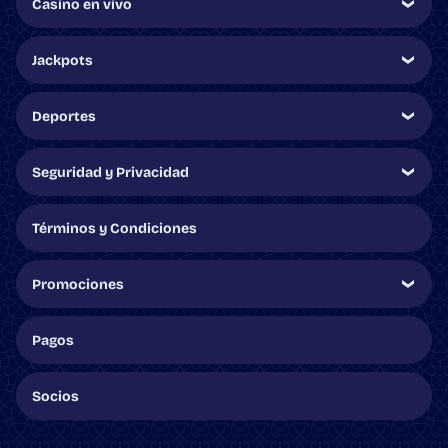
Casino en vivo
Jackpots
Deportes
Seguridad y Privacidad
Términos y Condiciones
Promociones
Pagos
Socios