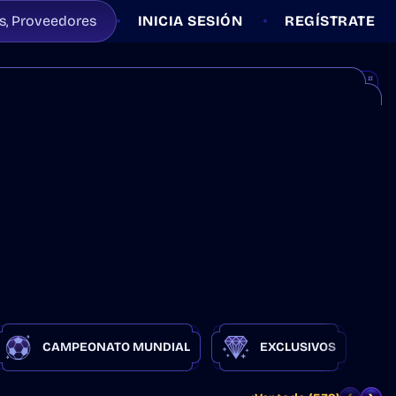
as, Proveedores
INICIA SESIÓN
REGÍSTRATE
CAMPEONATO MUNDIAL
EXCLUSIVOS