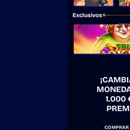
Exclusivos
¡CAMBI
MONEDA
1.000
PREM
COMPRAR