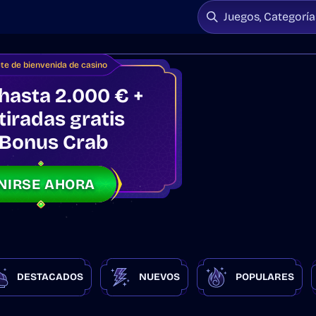
Juegos, Categorí
te de bienvenida de casino
asta 2.000 € +
tiradas gratis
1 Bonus Crab
NIRSE AHORA
DESTACADOS
NUEVOS
POPULARES