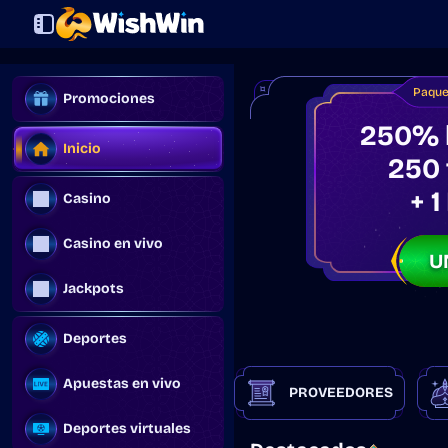
Paque
Promociones
250% h
Inicio
250 
+ 
Casino
Casino en vivo
U
Jackpots
Deportes
Apuestas en vivo
PROVEEDORES
Deportes virtuales