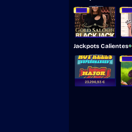
Nuevo
Nuev
Jackpots Calientes
Nuev
23.296,93 €