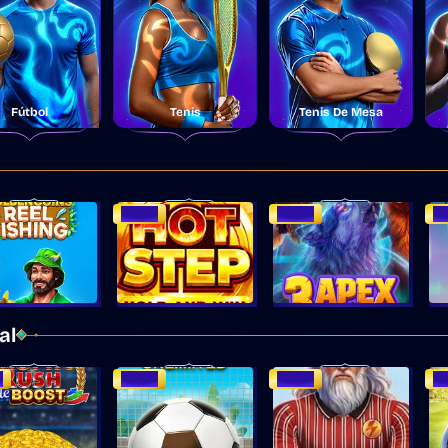
Fútbol
Tenis
Tenis De Mesa
Nuevo
Nuevo
Nu
al
o
Nuevo
Nuevo
Nu