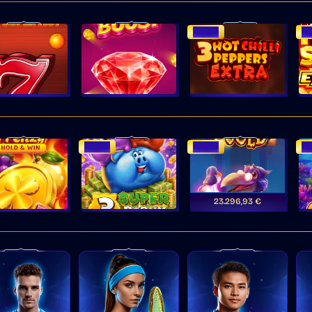
Nuevo
Nu
Nuevo
Nuevo
Nu
23.296,93 €