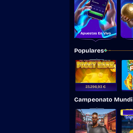
Apuestas En Vivo
Populares
23.296,93 €
Campeonato Mundi
Nuev