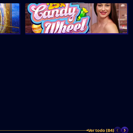
Ver todo (84)