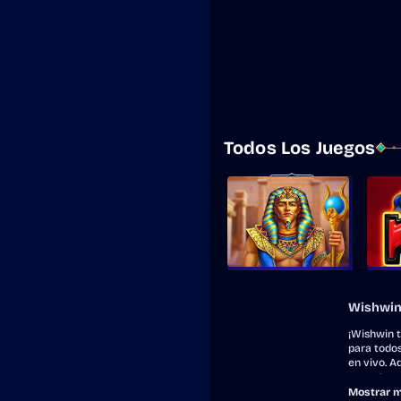
Todos Los Juegos
Wishwin 
¡Wishwin t
para todos
en vivo. 
apuestas. 
Mostrar 