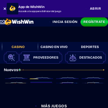
App de WishWin
ABRIR
Accede a la app para disfrutar del juego
INICIA SESIÓN
REGÍSTRATE
CASINO
CASINO EN VIVO
DEPORTES
PROVEEDORES
DESTACADOS
Nuevos
Nuevo
18.198,60 €
Nuevo
Nuevo
Nuevo
Nuevo
Nuevo
Nuevo
Nuevo
Nuevo
Nuevo
Nuevo
Nuevo
Nuevo
MÁS JUEGOS