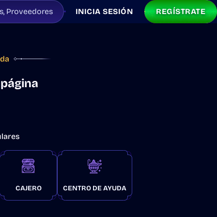
as, Proveedores
INICIA SESIÓN
REGÍSTRATE
ada
 página
lares
CAJERO
CENTRO DE AYUDA