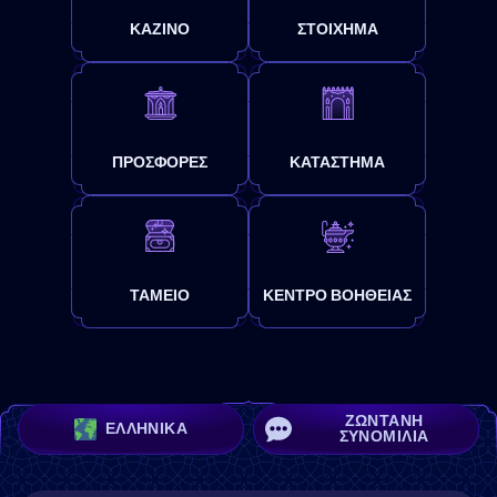
ΚΑΖΊΝΟ
ΣΤΟΊΧΗΜΑ
ΠΡΟΣΦΟΡΈΣ
ΚΑΤΆΣΤΗΜΑ
ΤΑΜΕΊΟ
ΚΈΝΤΡΟ ΒΟΉΘΕΙΑΣ
ΖΩΝΤΑΝΉ
ΕΛΛΗΝΙΚΆ
ΣΥΝΟΜΙΛΊΑ