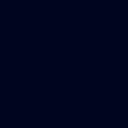
ες αγορές που περιλαμβάνουν διεθνείς