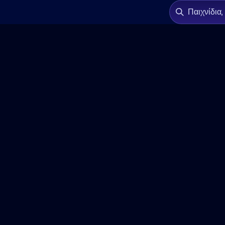
Παιχνίδια,