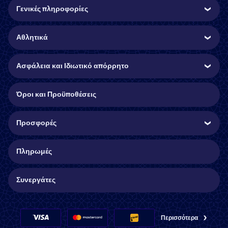
Γενικές πληροφορίες
Αθλητικά
Ασφάλεια και Ιδιωτικό απόρρητο
Όροι και Προϋποθέσεις
Προσφορές
Πληρωμές
Συνεργάτες
Περισσότερα