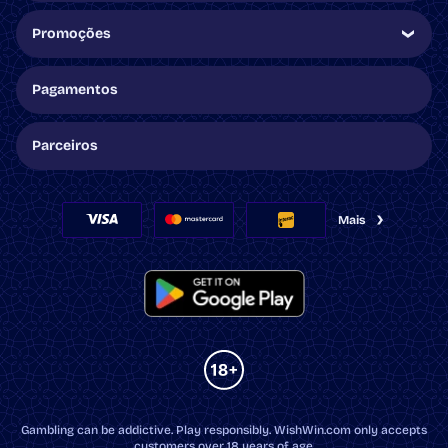
Promoções
Pagamentos
Parceiros
Mais
Gambling can be addictive. Play responsibly. WishWin.com only accepts
customers over 18 years of age.