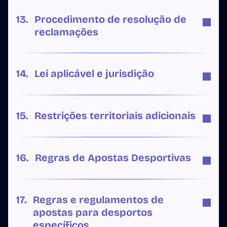
Procedimento de resolução de
reclamações
Lei aplicável e jurisdição
Restrições territoriais adicionais
Regras de Apostas Desportivas
Regras e regulamentos de
apostas para desportos
específicos