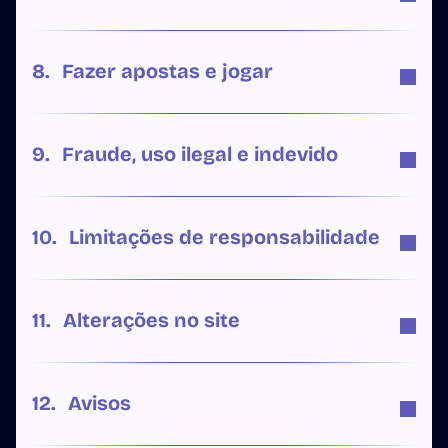
Fazer apostas e jogar
Fraude, uso ilegal e indevido
Limitações de responsabilidade
Alterações no site
Avisos