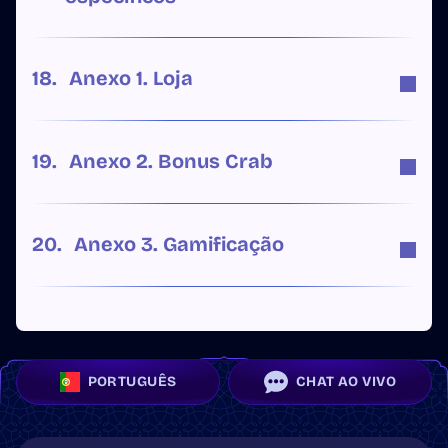
Anexo 1. Loja
Anexo 2. Bonus Crab
Anexo 3. Gamificação
PORTUGUÊS
CHAT AO VIVO