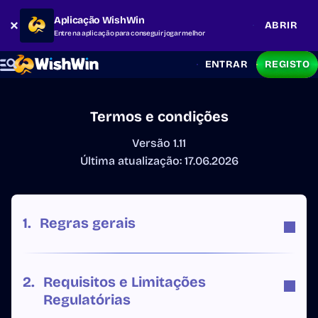
Aplicação WishWin
ABRIR
Entre na aplicação para conseguir jogar melhor
ENTRAR
REGISTO
Termos e condições
Versão 1.11
Última atualização: 17.06.2026
Regras gerais
Requisitos e Limitações
Regulatórias