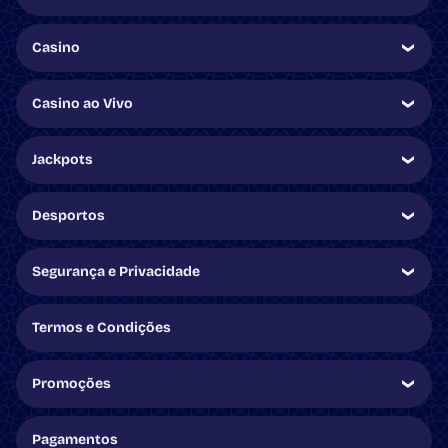
Casino
Casino ao Vivo
Jackpots
Desportos
Segurança e Privacidade
Termos e Condições
Promoções
Pagamentos