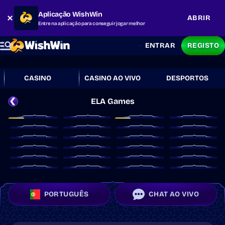
Aplicação WishWin
ABRIR
Entre na aplicação para conseguir jogar melhor
ENTRAR
REGISTO
CASINO
CASINO AO VIVO
DESPORTOS
ELA Games
Novo
Novo
PORTUGUÊS
CHAT AO VIVO