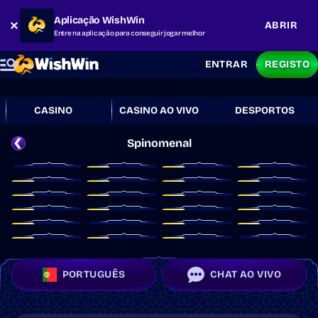
Aplicação WishWin
ABRIR
Entre na aplicação para conseguir jogar melhor
ENTRAR
REGISTO
CASINO
CASINO AO VIVO
DESPORTOS
Spinomenal
Novo
Novo
Novo
Novo
Novo
Novo
Novo
Novo
Novo
Novo
Novo
Novo
Novo
Novo
Novo
Novo
Novo
Novo
Novo
Novo
Novo
PORTUGUÊS
CHAT AO VIVO