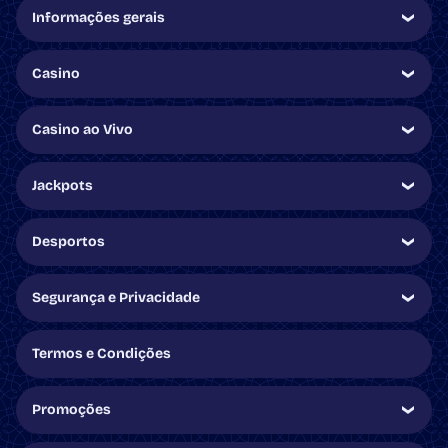
Informações gerais
Casino
Casino ao Vivo
Jackpots
Desportos
Segurança e Privacidade
Termos e Condições
Promoções