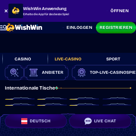
WishWin Anwendung
ÖFFNEN
Erhalte die App für das beste Spiel
EINLOGGEN
REGISTRIEREN
CASINO
LIVE-CASINO
SPORT
ANBIETER
TOP-LIVE-CASINOSPIE
Internationale Tische
Neu
Neu
Neu
Neu
Neu
Neu
DEUTSCH
LIVE CHAT