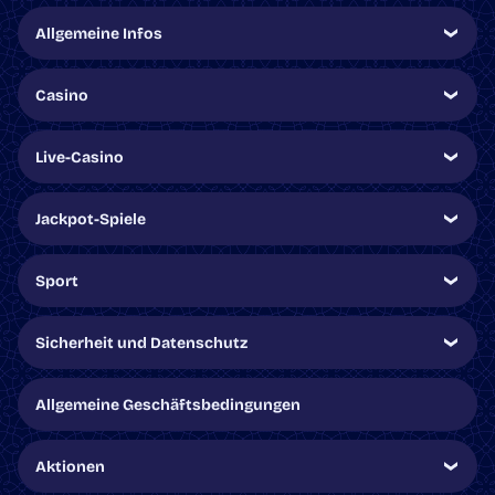
Allgemeine Infos
Casino
Live-Casino
Jackpot-Spiele
Sport
Sicherheit und Datenschutz
Allgemeine Geschäftsbedingungen
Aktionen