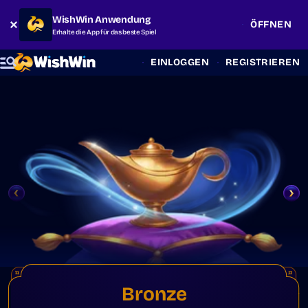
WishWin Anwendung
ÖFFNEN
Erhalte die App für das beste Spiel
EINLOGGEN
REGISTRIEREN
Diamant
Bronze
Silber
Platin
Gold