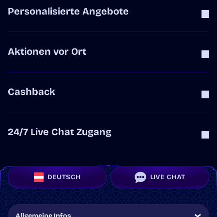
Personalisierte Angebote
Aktionen vor Ort
Cashback
24/7 Live Chat Zugang
DEUTSCH
LIVE CHAT
Allgemeine Infos