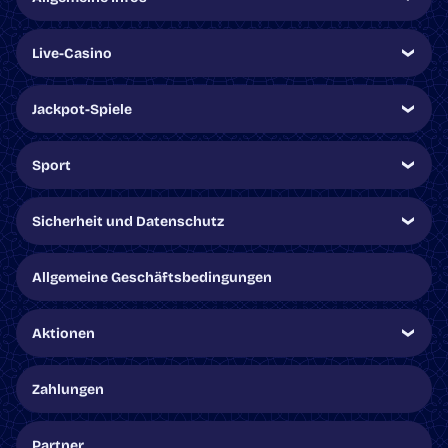
Live-Casino
Jackpot-Spiele
Sport
Sicherheit und Datenschutz
Allgemeine Geschäftsbedingungen
Aktionen
Zahlungen
Partner