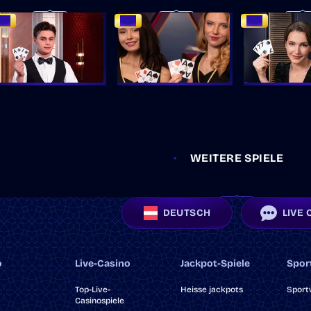
eu
Neu
Neu
eu
WEITERE SPIELE
DEUTSCH
LIVE 
o
Live-Casino
Jackpot-Spiele
Spor
Top-Live-
Heisse jackpots
Sport
Casinospiele