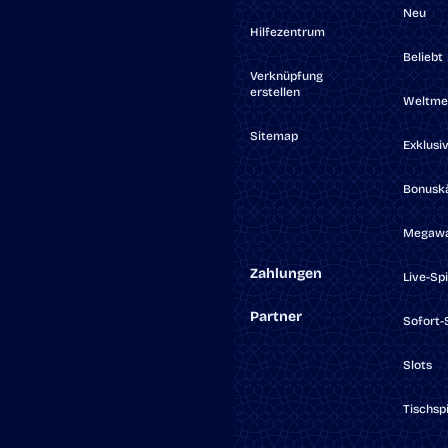
Neu
Hilfezentrum
Beliebt
Verknüpfung
erstellen
Weltmei
Sitemap
Exklusi
Bonusk
Megaw
Zahlungen
Live-Spi
Partner
Sofort-
Slots
Tischsp