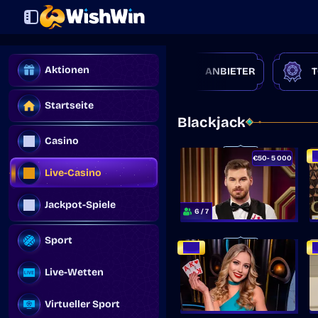
Aktionen
ANBIETER
T
Startseite
Blackjack
Casino
N
€
50
- 5 000
Live-Casino
Jackpot-Spiele
6 / 7
Sport
Neu
N
Live-Wetten
Virtueller Sport