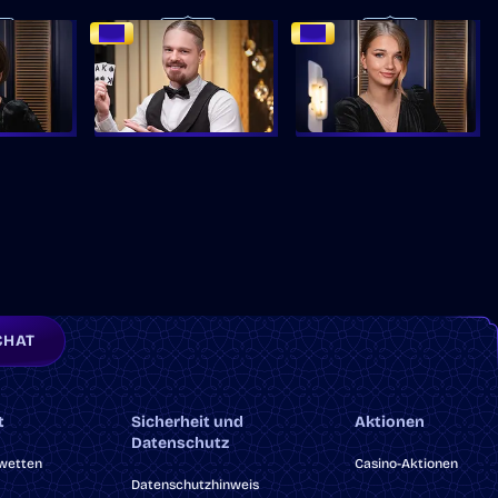
Neu
Neu
€
5
- 1 000
€
50
- 5 000
6 / 7
4 / 7
CHAT
t
Sicherheit und
Aktionen
Datenschutz
wetten
Casino-Aktionen
Datenschutzhinweis