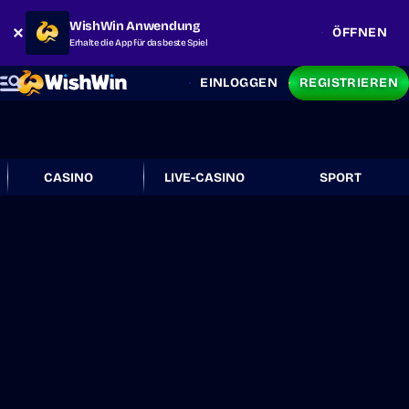
WishWin Anwendung
ÖFFNEN
Erhalte die App für das beste Spiel
EINLOGGEN
REGISTRIEREN
CASINO
LIVE-CASINO
SPORT