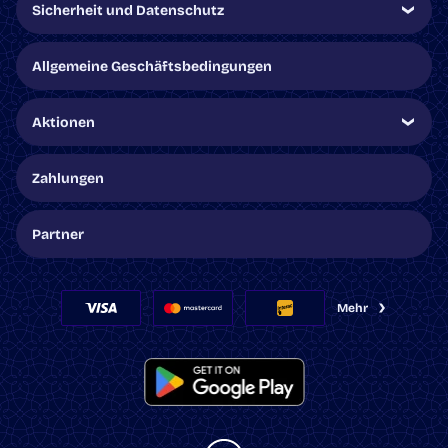
Sicherheit und Datenschutz
Allgemeine Geschäftsbedingungen
Aktionen
Zahlungen
Partner
Mehr