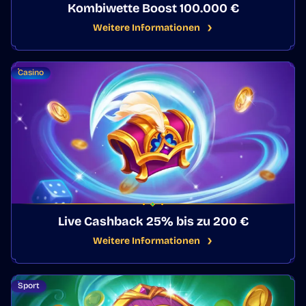
Kombiwette Boost 100.000 €
Weitere Informationen
Casino
Live Cashback 25% bis zu 200 €
Weitere Informationen
Sport