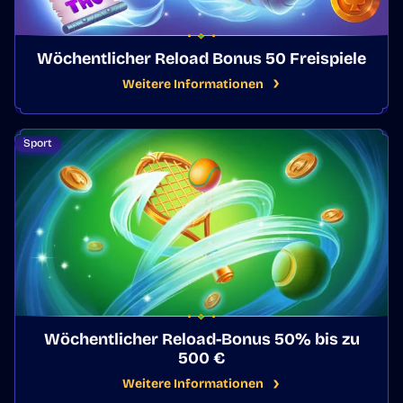
Wöchentlicher Reload Bonus 50 Freispiele
Weitere Informationen
Sport
Wöchentlicher Reload-Bonus 50% bis zu
500 €
Weitere Informationen