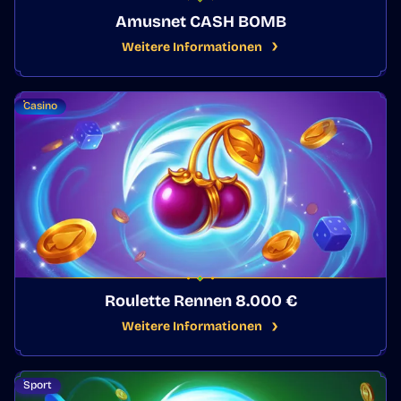
Amusnet CASH BOMB
Weitere Informationen
Casino
Roulette Rennen 8.000 €
Weitere Informationen
Sport