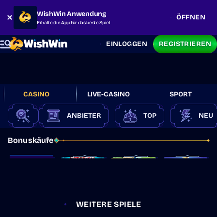
WishWin Anwendung
ÖFFNEN
Erhalte die App für das beste Spiel
EINLOGGEN
REGISTRIEREN
CASINO
LIVE-CASINO
SPORT
ANBIETER
TOP
NEU
Bonuskäufe
€ 1.842,82
Neu
Neu
Neu
Neu
Neu
Neu
Neu
Neu
WEITERE SPIELE
Neu
Neu
Neu
Neu