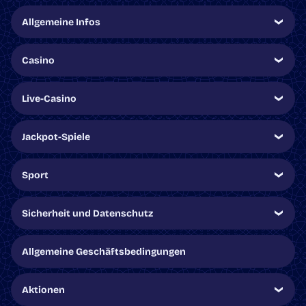
Allgemeine Infos
Casino
Live-Casino
Jackpot-Spiele
Sport
Sicherheit und Datenschutz
Allgemeine Geschäftsbedingungen
Aktionen