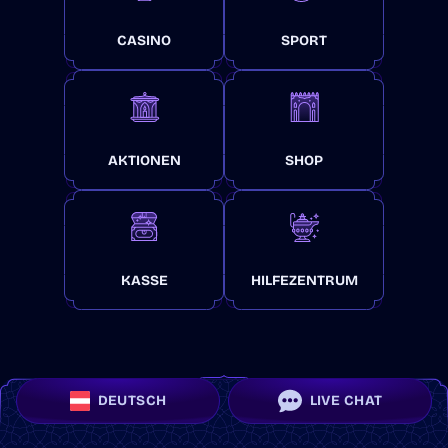
CASINO
SPORT
AKTIONEN
SHOP
KASSE
HILFEZENTRUM
DEUTSCH
LIVE CHAT