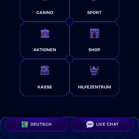
CASINO
SPORT
AKTIONEN
SHOP
KASSE
HILFEZENTRUM
DEUTSCH
LIVE CHAT