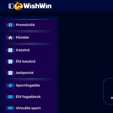
Promóciók
Főoldal
Kaszinó
Élő kaszinó
Jackpotok
Sportfogadás
Élő fogadások
Virtuális sport