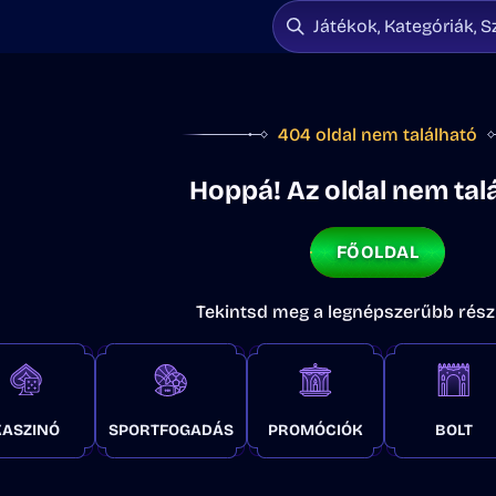
Játékok, Kategóriák, S
404 oldal nem található
Hoppá! Az oldal nem tal
FŐOLDAL
Tekintsd meg a legnépszerűbb rész
KASZINÓ
SPORTFOGADÁS
PROMÓCIÓK
BOLT