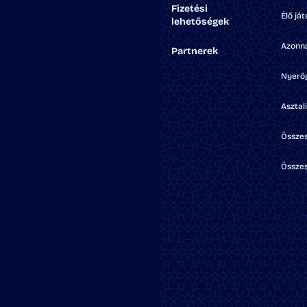
Fizetési
Élő já
lehetőségek
Azonna
Partnerek
Nyerő
Asztal
Összes
Összes