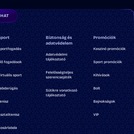
CHAT
Sport
Biztonság és
Promóciók
adatvédelem
portfogadás
Kaszinó promóciók
Adatvédelmi
tájékoztató
lő fogadások
Sport promóciók
Felelősségteljes
irtuális sport
Kihívások
szerencsejáték
abdarúgás
Bolt
Sütikre vonatkozó
tájékoztató
enisz
Bajnokságok
sztalitenisz
VIP
osárlabda