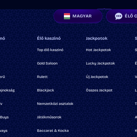
MAGYAR
ÉLŐ 
inó
Élő kaszinó
Jackpotok
Top élő kaszinó
Hot Jackpotok
S
Gold Saloon
Lucky Jackpotok
É
erű
Rulett
Új Jackpotok
V
ajnokság
Blackjack
Összes Jackpot
L
ív
Nemzetközi asztalok
T
 Buys
Játékműsorok
A
ways
Baccarat & Kocka
K