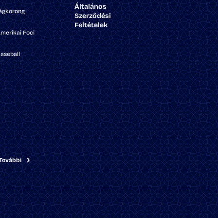
Általános
égkorong
Szerződési
Feltételek
merikai Foci
aseball
További