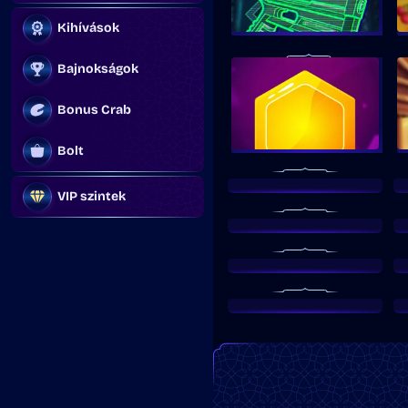
Kihívások
Bajnokságok
Bonus Crab
Bolt
VIP szintek