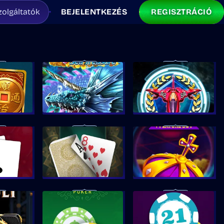
zolgáltatók
BEJELENTKEZÉS
REGISZTRÁCIÓ