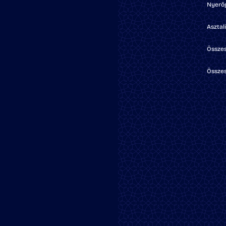
Nyerő
Asztal
Összes
Összes