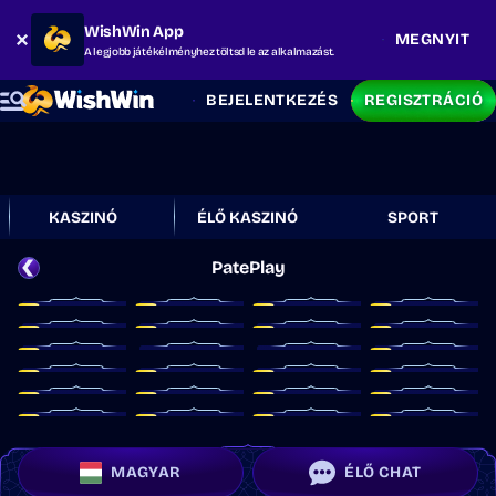
WishWin App
MEGNYIT
A legjobb játékélményhez töltsd le az alkalmazást.
BEJELENTKEZÉS
REGISZTRÁCIÓ
KASZINÓ
ÉLŐ KASZINÓ
SPORT
PatePlay
Új
Új
Új
Új
Új
Új
Új
Új
Új
Új
Új
Új
Új
Új
Új
Új
Új
Új
Új
Új
Új
Új
MAGYAR
ÉLŐ CHAT