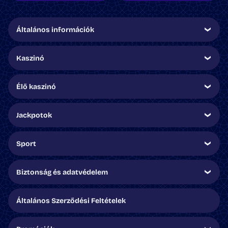
Általános információk
Kaszinó
Élő kaszinó
Jackpotok
Sport
Biztonság és adatvédelem
Általános Szerződési Feltételek