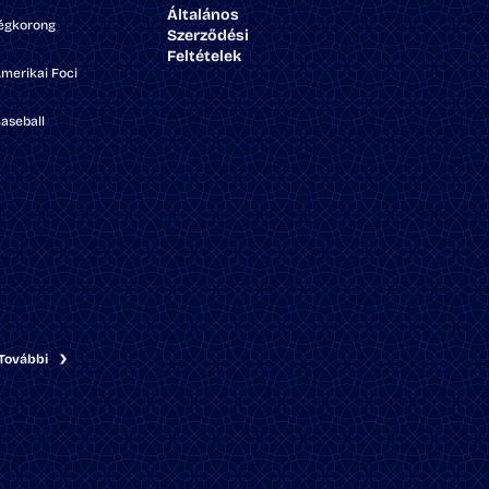
Általános
égkorong
Szerződési
Feltételek
merikai Foci
aseball
További