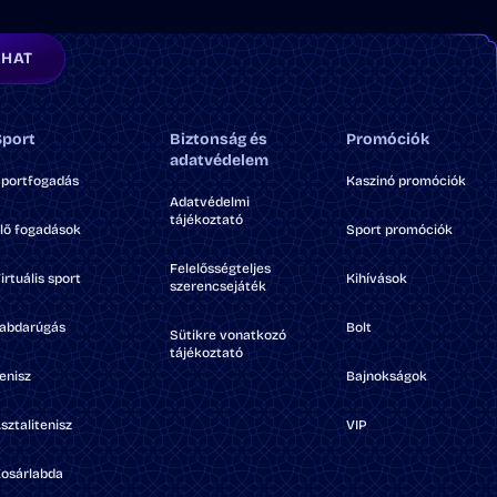
CHAT
Sport
Biztonság és
Promóciók
adatvédelem
portfogadás
Kaszinó promóciók
Adatvédelmi
tájékoztató
lő fogadások
Sport promóciók
Felelősségteljes
irtuális sport
Kihívások
szerencsejáték
abdarúgás
Bolt
Sütikre vonatkozó
tájékoztató
enisz
Bajnokságok
sztalitenisz
VIP
osárlabda