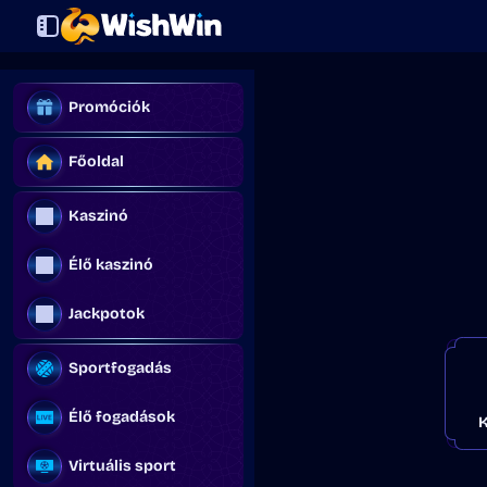
Promóciók
Főoldal
Kaszinó
Élő kaszinó
Jackpotok
Sportfogadás
Élő fogadások
Virtuális sport