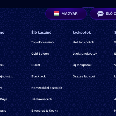
MAGYAR
ÉLŐ 
inó
Élő kaszinó
Jackpotok
Top élő kaszinó
Hot Jackpotok
S
Gold Saloon
Lucky Jackpotok
É
erű
Rulett
Új Jackpotok
V
ajnokság
Blackjack
Összes Jackpot
L
ív
Nemzetközi asztalok
T
 Buys
Játékműsorok
A
ways
Baccarat & Kocka
K