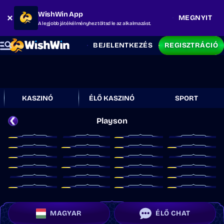
WishWin App
MEGNYIT
A legjobb játékélményhez töltsd le az alkalmazást.
BEJELENTKEZÉS
REGISZTRÁCIÓ
KASZINÓ
ÉLŐ KASZINÓ
SPORT
Playson
Új
Új
Új
Új
Új
Új
Új
Új
Új
Új
Új
Új
Új
Új
Új
Új
Új
Új
MAGYAR
ÉLŐ CHAT