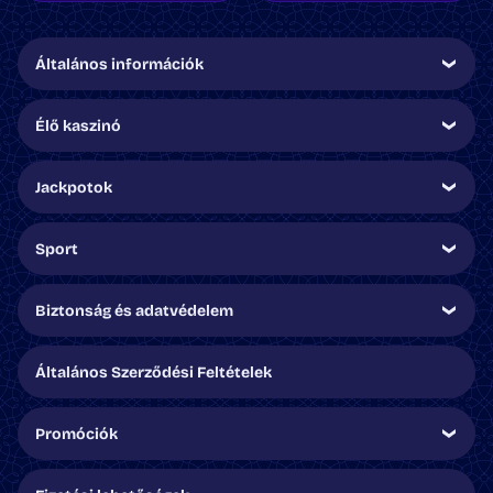
Általános információk
Élő kaszinó
Jackpotok
Sport
Biztonság és adatvédelem
Általános Szerződési Feltételek
Promóciók