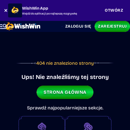
WishWin App
OTWÓRZ
Wejdź do aplikacji po najlepszą rozgrywkę
ZALOGUJ SIĘ
ZAREJESTRUJ
404 nie znaleziono strony
Ups! Nie znaleźliśmy tej strony
STRONA GŁÓWNA
Sprawdź najpopularniejsze sekcje.