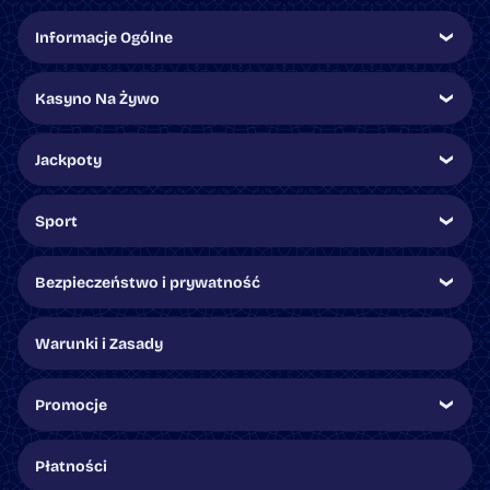
Informacje Ogólne
Kasyno Na Żywo
Jackpoty
Sport
Bezpieczeństwo i prywatność
Warunki i Zasady
Promocje
Płatności