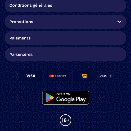
Conditions générales
Promotions
Paiements
Partenaires
Plus