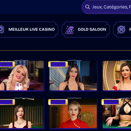
Jeux, Catégories,
MEILLEUR LIVE CASINO
GOLD SALOON
ouveau
Nouveau
ouveau
Nouveau
Nouveau