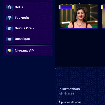
Défis
Nouveau
N
Tournois
Bonus Crab
Nouveau
N
Boutique
Niveaux VIP
Informations
générales
À propos de nous