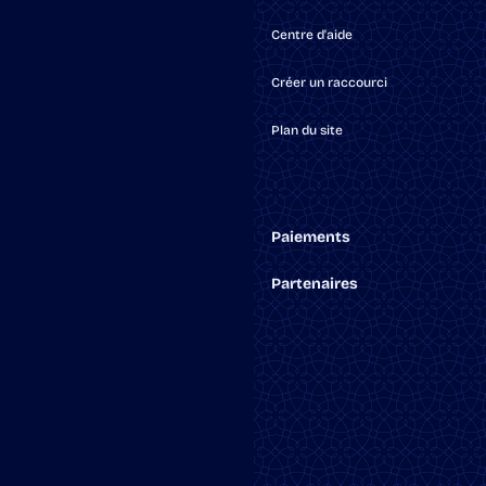
Centre d'aide
Créer un raccourci
Plan du site
Paiements
Partenaires