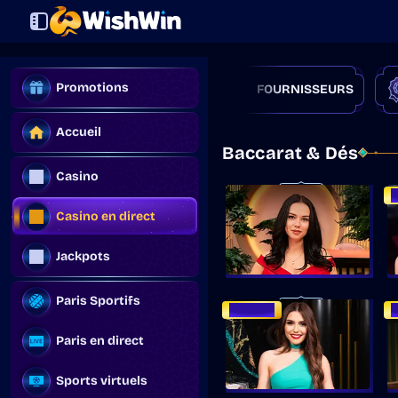
Promotions
FOURNISSEURS
Accueil
Baccarat & Dés
Casino
N
Casino en direct
Jackpots
Paris Sportifs
Nouveau
N
Paris en direct
Sports virtuels