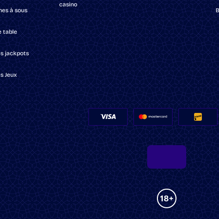
casino
es à sous
B
e table
es jackpots
es Jeux