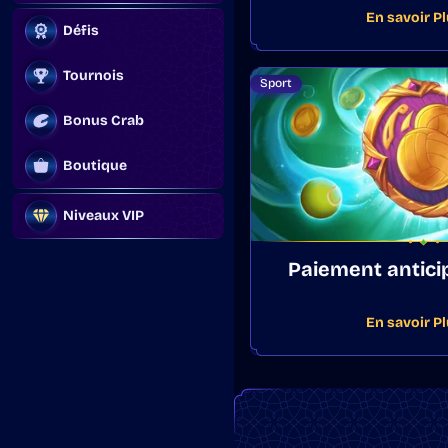
En savoir P
Défis
Tournois
Sport
Bonus Crab
Boutique
Niveaux VIP
Paiement antici
En savoir P