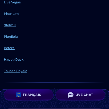
Live Vegas
Phantom
Slotmill
PlayEola
Betora
Happy Duck
Toucan Royale
FRANÇAIS
LIVE CHAT