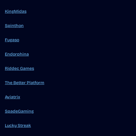
KingMidas
Spinthon
Fugaso
Endorphina
Riddec Games
The Better Platform
Aviatrix
SpadeGaming
Lucky Streak