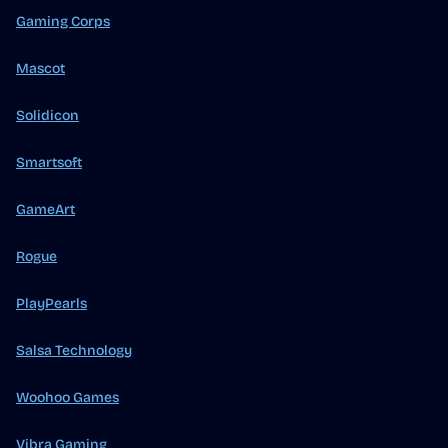
Gaming Corps
Mascot
Solidicon
Smartsoft
GameArt
Rogue
PlayPearls
Salsa Technology
Woohoo Games
Vibra Gaming