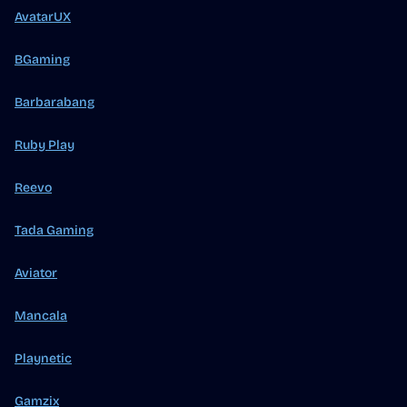
AvatarUX
BGaming
Barbarabang
Ruby Play
Reevo
Tada Gaming
Aviator
Mancala
Playnetic
Gamzix