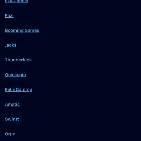
ELA Games
Fazi
Booming Games
Jacks
Thunderkick
Quickspin
Felix Gaming
Amatic
Swintt
Oryx