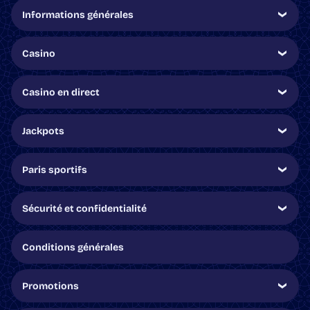
Informations générales
Casino
Casino en direct
Jackpots
Paris sportifs
Sécurité et confidentialité
Conditions générales
Promotions