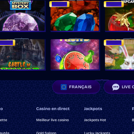
Nouveau
Nouveau
ouveau
Nouveau
FRANÇAIS
LIVE 
no
Casino en direct
Jackpots
P
ette
Meilleur live casino
Jackpots Hot
autés
Gold Saloon
Lucky Jackpots
P