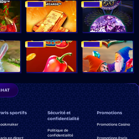
Nouveau
Nouveau
Nouveau
Nouveau
CHAT
aris sportifs
Sécurité et
Promotions
confidentialité
Bookmaker
Promotions Casino
Politique de
confidentialité
aris en direct
Promotions Paris