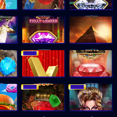
Nouveau
Nouveau
Nouveau