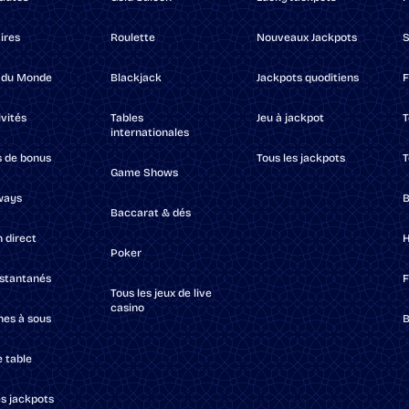
ires
Roulette
Nouveaux Jackpots
S
 du Monde
Blackjack
Jackpots quoditiens
F
ivités
Tables
Jeu à jackpot
T
internationales
 de bonus
Tous les jackpots
T
Game Shows
ways
B
Baccarat & dés
n direct
H
Poker
nstantanés
F
Tous les jeux de live
casino
es à sous
B
e table
es jackpots