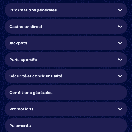
Informations générales
Casino en direct
Jackpots
Paris sportifs
Sécurité et confidentialité
Conditions générales
Promotions
Paiements