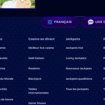
FRANÇAIS
LIVE 
no
Casino en direct
Jackpots
P
ette
Meilleur live casino
Jackpots Hot
autés
Gold Saloon
Lucky Jackpots
P
ires
Roulette
Nouveaux Jackpots
S
 du Monde
Blackjack
Jackpots quoditiens
F
ivités
Tables
Tous les jackpots
T
internationales
 de bonus
T
Game Shows