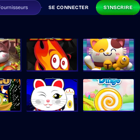
 Fournisseurs
SE CONNECTER
S'INSCRIRE