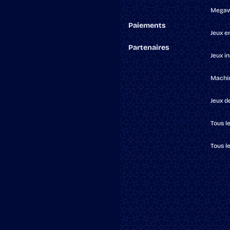
Mega
Paiements
Jeux e
Partenaires
Jeux i
Machin
Jeux d
Tous l
Tous l