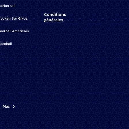
asketball
Conditions
ockey Sur Glace
générales
ootball Américain
aseball
Plus