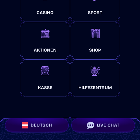
CASINO
SPORT
AKTIONEN
SHOP
KASSE
HILFEZENTRUM
DEUTSCH
LIVE CHAT