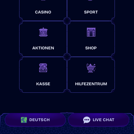
CASINO
SPORT
AKTIONEN
SHOP
KASSE
HILFEZENTRUM
DEUTSCH
LIVE CHAT