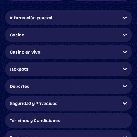
Información general
Casino
Casino en vivo
Jackpots
Deportes
Seguridad y Privacidad
Términos y Condiciones