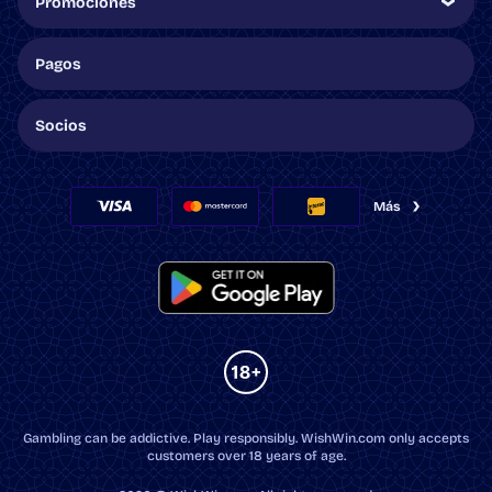
Promociones
Pagos
Socios
Más
Gambling can be addictive. Play responsibly. WishWin.com only accepts
customers over 18 years of age.