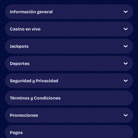
Información general
Casino en vivo
Jackpots
Deportes
Seguridad y Privacidad
Términos y Condiciones
Promociones
Pagos