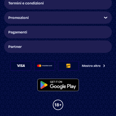
Termini e condizioni
Promozioni
Pagamenti
Partner
Mostra altro