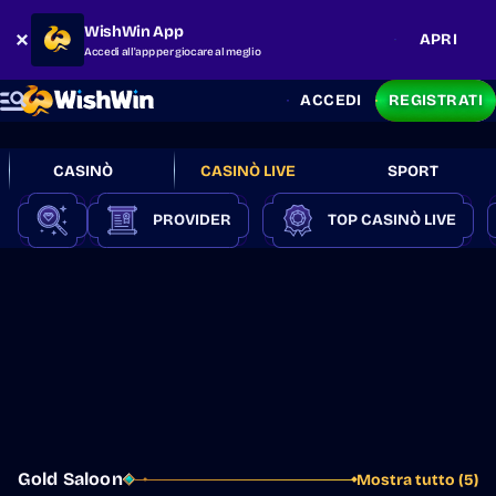
WishWin App
APRI
Accedi all'app per giocare al meglio
ACCEDI
REGISTRATI
CASINÒ
CASINÒ LIVE
SPORT
PROVIDER
TOP CASINÒ LIVE
Gold Saloon
Mostra tutto (5)