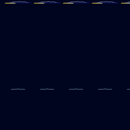
Nuovo
Nuovo
Nuovo
Nuovo
Nuovo