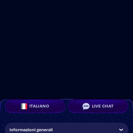
ITALIANO
LIVE CHAT
Informazioni generali