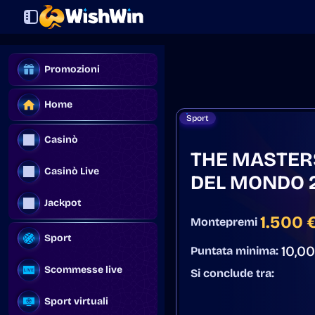
Promozioni
Home
Sport
Casinò
THE MASTER
Casinò Live
DEL MONDO 
Jackpot
1.500 
Montepremi
Sport
10,0
Puntata minima:
Scommesse live
Si conclude tra:
Sport virtuali