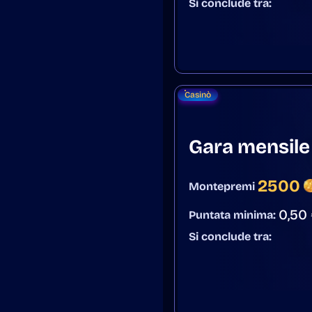
Si conclude tra:
Casinò
Gara mensile
2500
Montepremi
0,50
Puntata minima:
Si conclude tra: