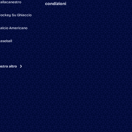
allacanestro
condizioni
ockey Su Ghiaccio
alcio Americano
aseball
stra altro