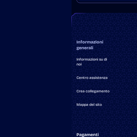
Informazioni
generali
Informazioni su di
noi
Centro assistenza
Crea collegamento
Mappa del sito
Pagamenti