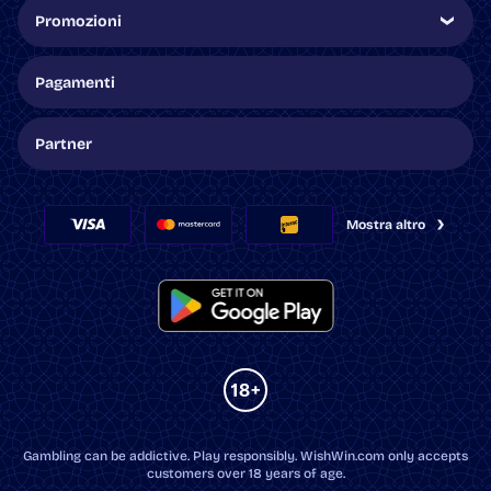
Promozioni
Pagamenti
Partner
Mostra altro
Gambling can be addictive. Play responsibly. WishWin.com only accepts
customers over 18 years of age.