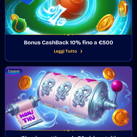
Bonus CashBack 10% fino a €500
Leggi Tutto
Casinò