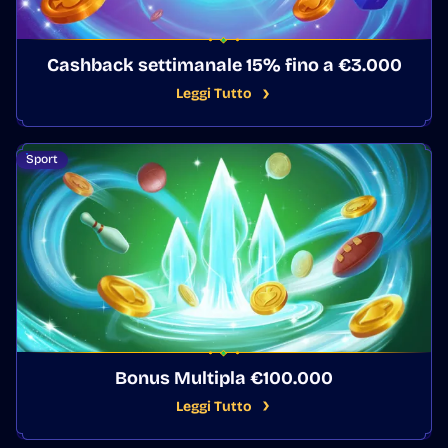
Cashback settimanale 15% fino a €3.000
Leggi Tutto
Sport
Bonus Multipla €100.000
Leggi Tutto