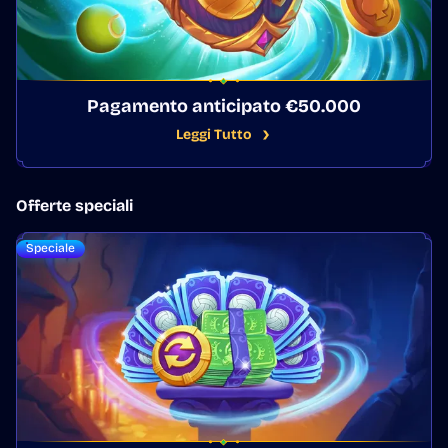
Pagamento anticipato €50.000
Leggi Tutto
Offerte speciali
Speciale