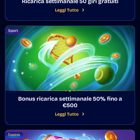
Ricarica settimanale 50 giri gratuiti
Leggi Tutto
Sport
Bonus ricarica settimanale 50% fino a
€500
Leggi Tutto
Casinò