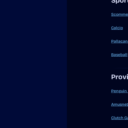
Spor
Scommes
Calcio
Pallacan
Baseball
Prov
Penguin 
Amusnet
Clutch 