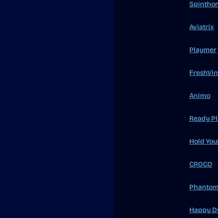
Spintho
Aviatrix
Playmer
FreshVin
Animo
Ready P
Hold You
CROCO
Phanto
Happy D