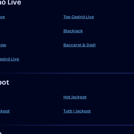
nò Live
ive
Top Casinò Live
Blackjack
how
Baccarat & Dadi
Casinò Live
pot
Hot Jackpot
ckpot
Tutti i Jackpot