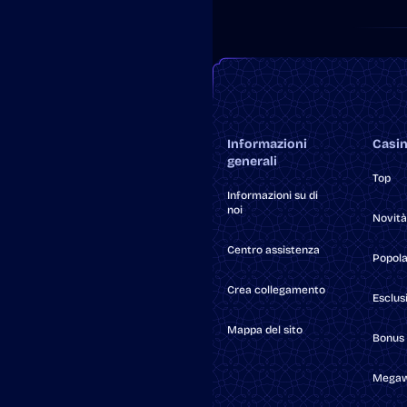
Informazioni
Casi
generali
Top
Informazioni su di
noi
Novità
Centro assistenza
Popola
Crea collegamento
Esclusi
Mappa del sito
Bonus
Mega