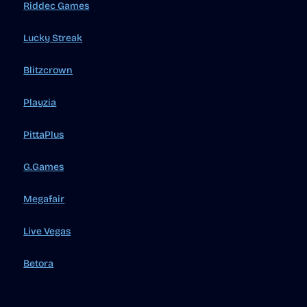
Riddec Games
Lucky Streak
Blitzcrown
Playzia
PittaPlus
G.Games
Megafair
Live Vegas
Betora