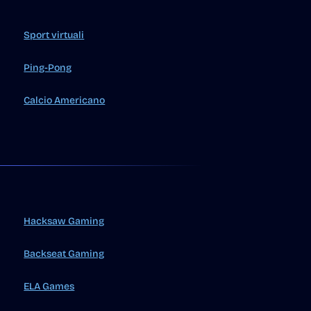
Sport virtuali
Ping-Pong
Calcio Americano
Hacksaw Gaming
Backseat Gaming
ELA Games