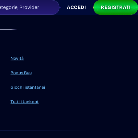
ategorie, Provider
ACCEDI
REGISTRATI
Novità
Bonus Buy
Giochi istantanei
Tutti i Jackpot