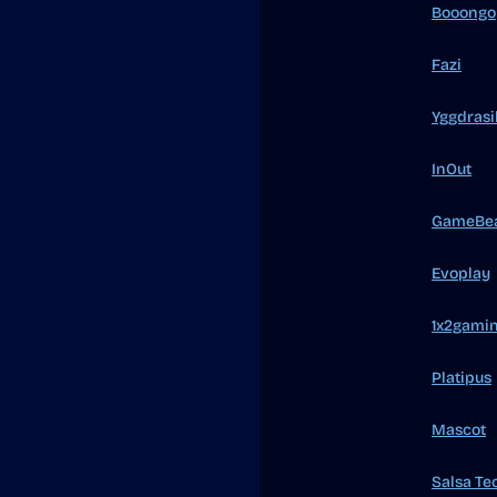
Booongo
Fazi
Yggdrasi
InOut
GameBe
Evoplay
1x2gami
Platipus
Mascot
Salsa Te