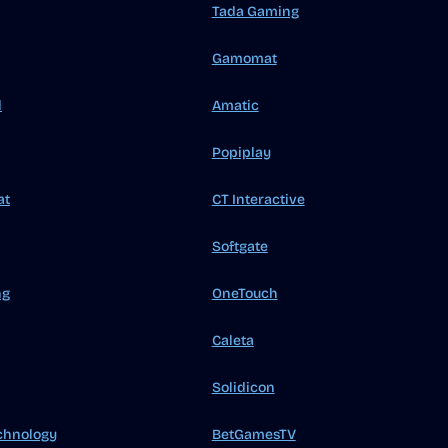
Tada Gaming
Gamomat
l
Amatic
Popiplay
at
CT Interactive
Softgate
ng
OneTouch
Caleta
Solidicon
chnology
BetGamesTV