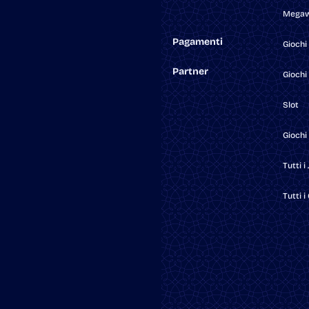
Mega
Pagamenti
Giochi
Partner
Giochi
Slot
Giochi
Tutti i
Tutti i