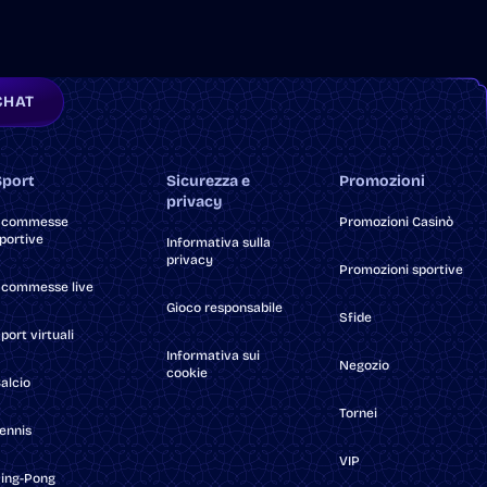
CHAT
Sport
Sicurezza e
Promozioni
privacy
Scommesse
Promozioni Casinò
portive
Informativa sulla
privacy
Promozioni sportive
commesse live
Gioco responsabile
Sfide
port virtuali
Informativa sui
Negozio
cookie
alcio
Tornei
ennis
VIP
ing-Pong