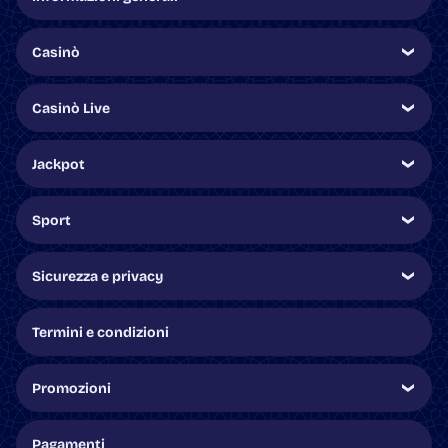
Casinò
Casinò Live
Jackpot
Sport
Sicurezza e privacy
Termini e condizioni
Promozioni
Pagamenti