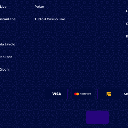
 Live
Poker
H
 istantanei
Tutto il Casinò Live
C
B
 da tavolo
 Jackpot
 Giochi
Mo