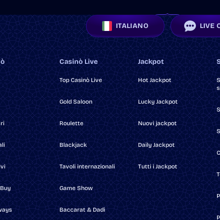
ITALIANO
LIVE 
nò
Casinò Live
Jackpot
Top Casinò Live
Hot Jackpot
s
Gold Saloon
Lucky Jackpot
S
ri
Roulette
Nuovi jackpot
S
li
Blackjack
Daily Jackpot
C
vi
Tavoli internazionali
Tutti i Jackpot
T
 Buy
Game Show
P
ways
Baccarat & Dadi
P